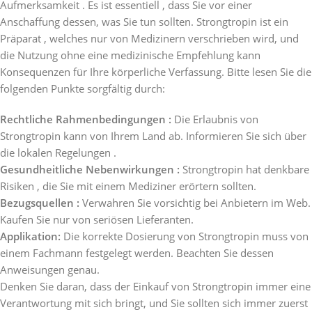
Aufmerksamkeit . Es ist essentiell , dass Sie vor einer
Anschaffung dessen, was Sie tun sollten. Strongtropin ist ein
Präparat , welches nur von Medizinern verschrieben wird, und
die Nutzung ohne eine medizinische Empfehlung kann
Konsequenzen für Ihre körperliche Verfassung. Bitte lesen Sie die
folgenden Punkte sorgfältig durch:
Rechtliche Rahmenbedingungen :
Die Erlaubnis von
Strongtropin kann von Ihrem Land ab. Informieren Sie sich über
die lokalen Regelungen .
Gesundheitliche Nebenwirkungen :
Strongtropin hat denkbare
Risiken , die Sie mit einem Mediziner erörtern sollten.
Bezugsquellen :
Verwahren Sie vorsichtig bei Anbietern im Web.
Kaufen Sie nur von seriösen Lieferanten.
Applikation:
Die korrekte Dosierung von Strongtropin muss von
einem Fachmann festgelegt werden. Beachten Sie dessen
Anweisungen genau.
Denken Sie daran, dass der Einkauf von Strongtropin immer eine
Verantwortung mit sich bringt, und Sie sollten sich immer zuerst