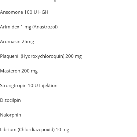
Ansomone 100IU HGH
Arimidex 1 mg (Anastrozol)
Aromasin 25mg
Plaquenil (Hydroxychloroquin) 200 mg
Masteron 200 mg
Strongtropin 10IU Injektion
Dizocilpin
Nalorphin
Librium (Chlordiazepoxid) 10 mg