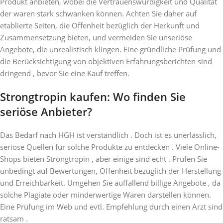
Produkt anbieten, wobei die Vertrauenswürdigkeit und Qualität
der waren stark schwanken können. Achten Sie daher auf
etablierte Seiten, die Offenheit bezüglich der Herkunft und
Zusammensetzung bieten, und vermeiden Sie unseriöse
Angebote, die unrealistisch klingen. Eine gründliche Prüfung und
die Berücksichtigung von objektiven Erfahrungsberichten sind
dringend , bevor Sie eine Kauf treffen.
Strongtropin kaufen: Wo finden Sie
seriöse Anbieter?
Das Bedarf nach HGH ist verständlich . Doch ist es unerlässlich,
seriöse Quellen für solche Produkte zu entdecken . Viele Online-
Shops bieten Strongtropin , aber einige sind echt . Prüfen Sie
unbedingt auf Bewertungen, Offenheit bezüglich der Herstellung
und Erreichbarkeit. Umgehen Sie auffallend billige Angebote , da
solche Plagiate oder minderwertige Waren darstellen können.
Eine Prüfung im Web und evtl. Empfehlung durch einen Arzt sind
ratsam .