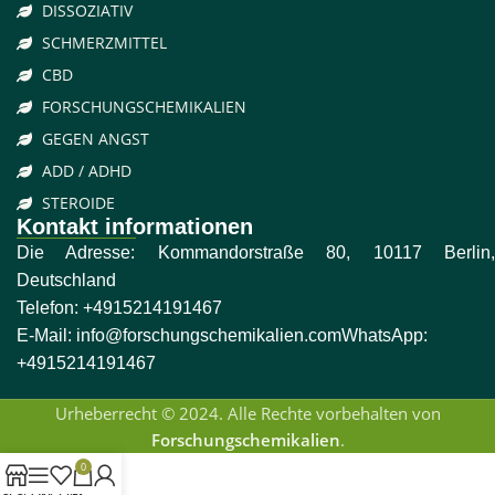
DISSOZIATIV
SCHMERZMITTEL
CBD
FORSCHUNGSCHEMIKALIEN
GEGEN ANGST
ADD / ADHD
STEROIDE
Kontakt informationen
Die Adresse: Kommandorstraße 80, 10117 Berlin,
Deutschland
Telefon:
+4915214191467
E-Mail:
info@forschungschemikalien.com
WhatsApp:
+4915214191467
Urheberrecht © 2024. Alle Rechte vorbehalten von
Forschungschemikalien
.
0