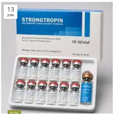
13
JUNI
BLOG