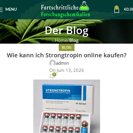
0
MENU
€
0.0
Der Blog
Home
Blog
BLOG
Wie kann ich Strongtropin online kaufen?
admin
On Juni 13, 2026
0