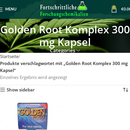
0
MENU
€
0.0
Golden Root Komplex 300
mg Kapsel
Categories
Startseite
Produkte verschlagwortet mit „Golden Root Komplex 300 mg
Kapsel“
Einzelnes Ergebnis wird angezeigt
Show sidebar