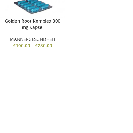
Golden Root Komplex 300
mg Kapsel
MÄNNERGESUNDHEIT
€
100.00
–
€
280.00