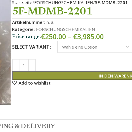
Startseite
FORSCHUNGSCHEMIKALIEN
5F-MDMB-2201
5F-MDMB-2201
Artikelnummer:
n. a.
Kategorie:
FORSCHUNGSCHEMIKALIEN
€
250.00
–
€
3,985.00
Price range:
SELECT VARIANT
IN DEN WAREN
Add to wishlist
ING & DELIVERY