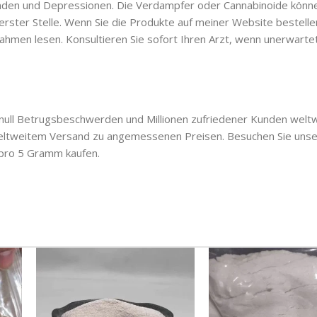
änden und Depressionen. Die Verdampfer oder Cannabinoide könn
ster Stelle. Wenn Sie die Produkte auf meiner Website bestellen
hmen lesen. Konsultieren Sie sofort Ihren Arzt, wenn unerwartet
null Betrugsbeschwerden und Millionen zufriedener Kunden weltw
weltweitem Versand zu angemessenen Preisen. Besuchen Sie uns
$ pro 5 Gramm kaufen.