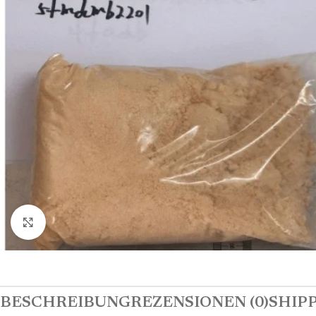
Click to enlarge
BESCHREIBUNG
REZENSIONEN (0)
SHIPP