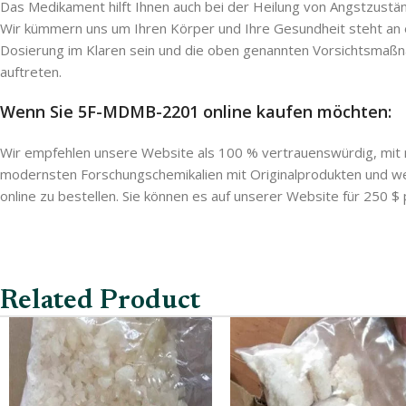
Das Medikament hilft Ihnen auch bei der Heilung von Angstzust
Wir kümmern uns um Ihren Körper und Ihre Gesundheit steht an er
Dosierung im Klaren sein und die oben genannten Vorsichtsmaßna
auftreten.
Wenn Sie 5F-MDMB-2201 online kaufen möchten:
Wir empfehlen unsere Website als 100 % vertrauenswürdig, mit 
modernsten Forschungschemikalien mit Originalprodukten und 
online zu bestellen. Sie können es auf unserer Website für 250 
Related Product