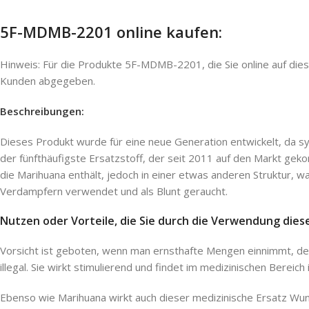
5F-MDMB-2201 online kaufen:
Hinweis: Für die Produkte 5F-MDMB-2201, die Sie online auf die
Kunden abgegeben.
Beschreibungen:
Dieses Produkt wurde für eine neue Generation entwickelt, da s
der fünfthäufigste Ersatzstoff, der seit 2011 auf den Markt gek
die Marihuana enthält, jedoch in einer etwas anderen Struktur,
Verdampfern verwendet und als Blunt geraucht.
Nutzen oder Vorteile, die Sie durch die Verwendung die
Vorsicht ist geboten, wenn man ernsthafte Mengen einnimmt, den
illegal. Sie wirkt stimulierend und findet im medizinischen Bere
Ebenso wie Marihuana wirkt auch dieser medizinische Ersatz Wund