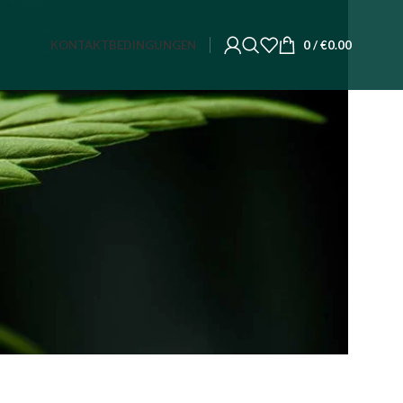
KONTAKT
BEDINGUNGEN
0
/
€
0.00