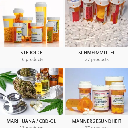
STEROIDE
SCHMERZMITTEL
16 products
27 products
MARIHUANA / CBD-ÖL
MÄNNERGESUNDHEIT
23 products
27 products