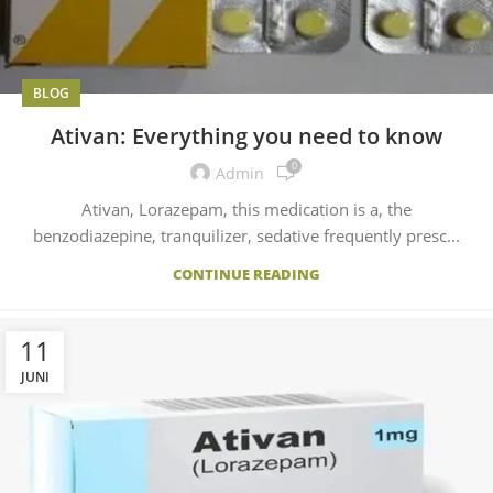
BLOG
Ativan: Everything you need to know
0
Admin
Ativan, Lorazepam, this medication is a, the
benzodiazepine, tranquilizer, sedative frequently presc...
CONTINUE READING
11
JUNI