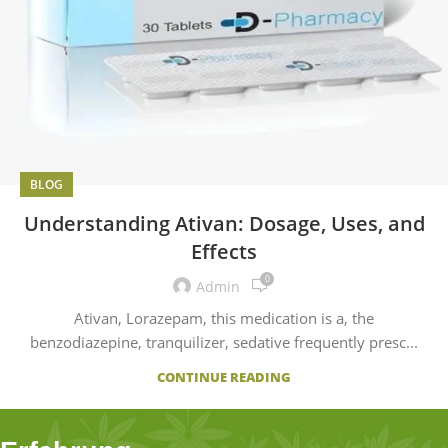
BLOG
Understanding Ativan: Dosage, Uses, and
Effects
0
Admin
Ativan, Lorazepam, this medication is a, the
benzodiazepine, tranquilizer, sedative frequently presc...
CONTINUE READING