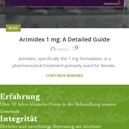
BLOG
Arimidex 1 mg: A Detailed Guide
0
Admin
Arimidex, specifically the 1 mg formulation, is a
pharmaceutical treatment primarily used for female...
CONTINUE READING
Erfahrung
Über 30 Jahre klinische Praxis in der Behandlung unserer
Gemeinde.
Integrität
Ehrliche und zuverlässige Betreuung mit höchster