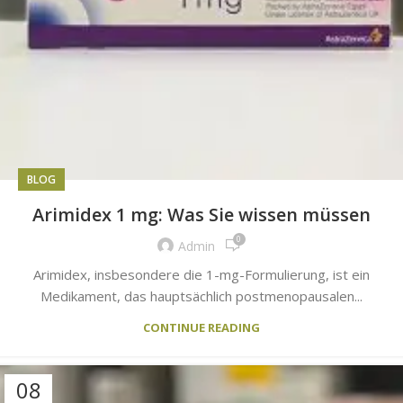
BLOG
Arimidex 1 mg: Was Sie wissen müssen
0
Admin
Arimidex, insbesondere die 1-mg-Formulierung, ist ein
Medikament, das hauptsächlich postmenopausalen...
CONTINUE READING
08