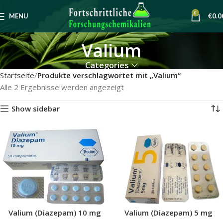
0
MENU
€
0.0
Valium
Categories
Startseite
Produkte verschlagwortet mit „Valium“
Alle 2 Ergebnisse werden angezeigt
Show sidebar
Valium (Diazepam) 10 mg
Valium (Diazepam) 5 mg