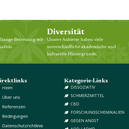
Diversität
lässige Betreuung mit
Unsere Anbieter haben viele
alität.
unterschiedliche akademische und
kulturelle Hintergründe.
irektlinks
Kategorie-Links
DISSOZIATIV
Heim
SCHMERZMITTEL
Über uns
CBD
Referenzen
FORSCHUNGSCHEMIKALIEN
Bedingungen
GEGEN ANGST
Datenschutzrichtlinie
ADD / ADHD