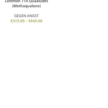
Lemmon 714 Quaaludes
(Methaqualone)
GEGEN ANGST
€
315.00
–
€
845.00