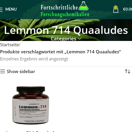
0
MENU
€
0.0
Lemmon 714 Quaaludes
Categories
Startseite
Produkte verschlagwortet mit „Lemmon 714 Quaaludes“
Einzelnes Ergebnis wird angezeigt
Show sidebar