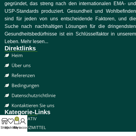
gegründet, das streng nach den internationalen EMA- und
USP-Standards produziert. Gesundheit und Wohlbefinden
sind für jeden von uns entscheidende Faktoren, und die
Suche nach nachhaltigen Lösungen für die dringendsten
Gesundheitsbedürfnisse ist ein Schlüsselfaktor in unserem
Leben. Mehr lesen...
Direktlinks
Heim
Über uns
Referenzen
Bedingungen
Datenschutzrichtlinie
Kontaktieren Sie uns
Kategorie-Links
DISSOZIATIV
0
SCHMERZMITTEL
Shop
Wishlist
Cart
My account