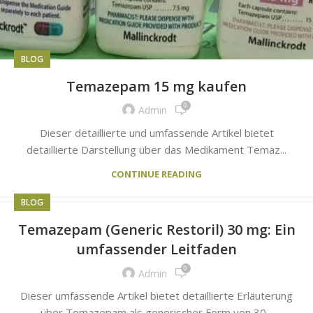
BLOG
Temazepam 15 mg kaufen
0
Admin
Dieser detaillierte und umfassende Artikel bietet
detaillierte Darstellung über das Medikament Temaz...
CONTINUE READING
BLOG
Temazepam (Generic Restoril) 30 mg: Ein
umfassender Leitfaden
0
Admin
Dieser umfassende Artikel bietet detaillierte Erläuterung
über Temazepam als generischer Form von 30...