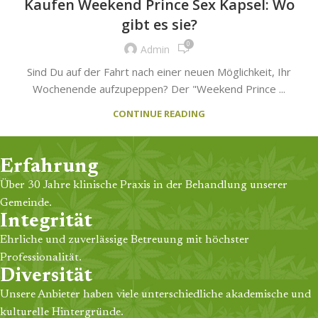
Kaufen Weekend Prince Sex Kapsel: Wo
gibt es sie?
0
Admin
Sind Du auf der Fahrt nach einer neuen Möglichkeit, Ihr
Wochenende aufzupeppen? Der "Weekend Prince ...
CONTINUE READING
Erfahrung
Über 30 Jahre klinische Praxis in der Behandlung unserer
Gemeinde.
Integrität
Ehrliche und zuverlässige Betreuung mit höchster
Professionalität.
Diversität
Unsere Anbieter haben viele unterschiedliche akademische und
kulturelle Hintergründe.