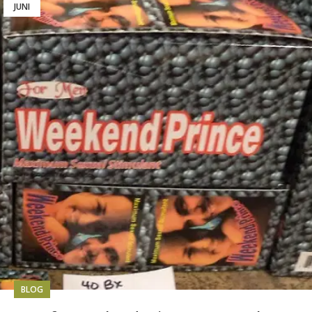
JUNI
BLOG