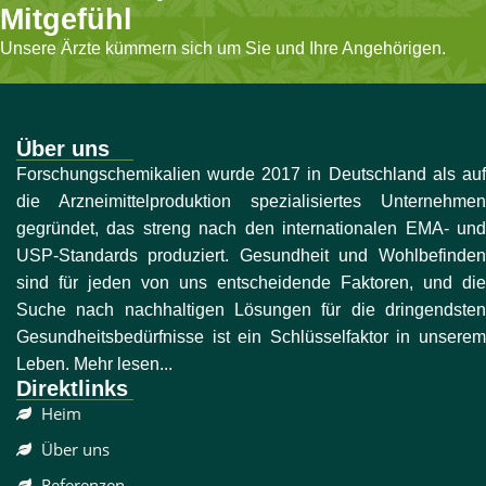
Mitgefühl
Unsere Ärzte kümmern sich um Sie und Ihre Angehörigen.
Über uns
Forschungschemikalien wurde 2017 in Deutschland als auf
die Arzneimittelproduktion spezialisiertes Unternehmen
gegründet, das streng nach den internationalen EMA- und
USP-Standards produziert. Gesundheit und Wohlbefinden
sind für jeden von uns entscheidende Faktoren, und die
Suche nach nachhaltigen Lösungen für die dringendsten
Gesundheitsbedürfnisse ist ein Schlüsselfaktor in unserem
Leben. Mehr lesen...
Direktlinks
Heim
Über uns
Referenzen