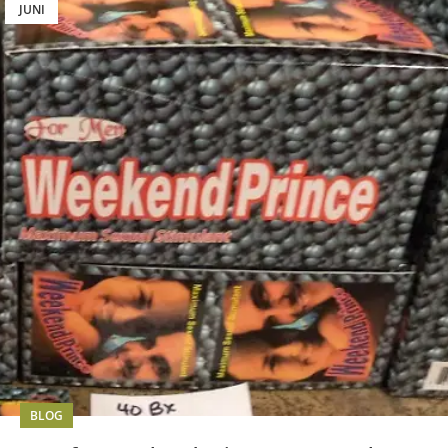
JUNI
BLOG