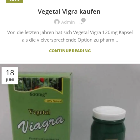
Vegetal Vigra kaufen
0
Admin
Von die letzten Jahren hat sich Vegetal Vigra 120mg Kapsel
als die vielversprechende Option zu pharm...
CONTINUE READING
18
JUNI