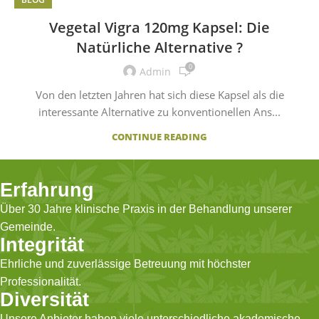
Vegetal Vigra 120mg Kapsel: Die
Natürliche Alternative ?
0
Admin
Von den letzten Jahren hat sich diese Kapsel als die
interessante Alternative zu konventionellen Ans...
CONTINUE READING
Erfahrung
Über 30 Jahre klinische Praxis in der Behandlung unserer
Gemeinde.
Integrität
Ehrliche und zuverlässige Betreuung mit höchster
Professionalität.
Diversität
Unsere Anbieter haben viele unterschiedliche akademische