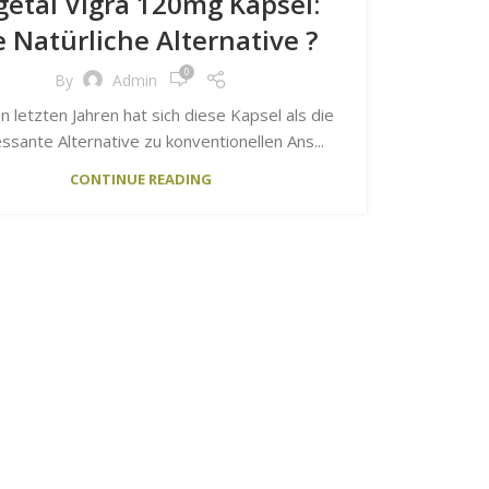
getal Vigra 120mg Kapsel:
e Natürliche Alternative ?
0
By
Admin
n letzten Jahren hat sich diese Kapsel als die
essante Alternative zu konventionellen Ans...
CONTINUE READING