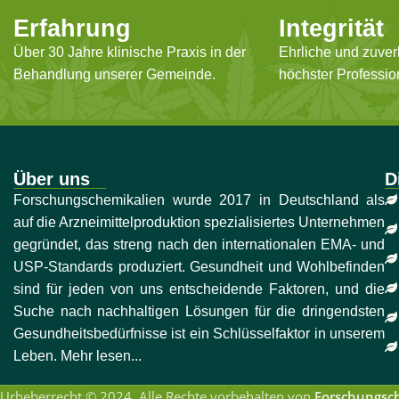
Erfahrung
Integrität
Über 30 Jahre klinische Praxis in der
Ehrliche und zuver
Behandlung unserer Gemeinde.
höchster Profession
Über uns
D
Forschungschemikalien wurde 2017 in Deutschland als
auf die Arzneimittelproduktion spezialisiertes Unternehmen
gegründet, das streng nach den internationalen EMA- und
USP-Standards produziert. Gesundheit und Wohlbefinden
sind für jeden von uns entscheidende Faktoren, und die
Suche nach nachhaltigen Lösungen für die dringendsten
Gesundheitsbedürfnisse ist ein Schlüsselfaktor in unserem
Leben. Mehr lesen...
Urheberrecht © 2024. Alle Rechte vorbehalten von
Forschungsc