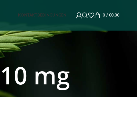
KONTAKT
BEDINGUNGEN
0
/
€
0.00
 10 mg