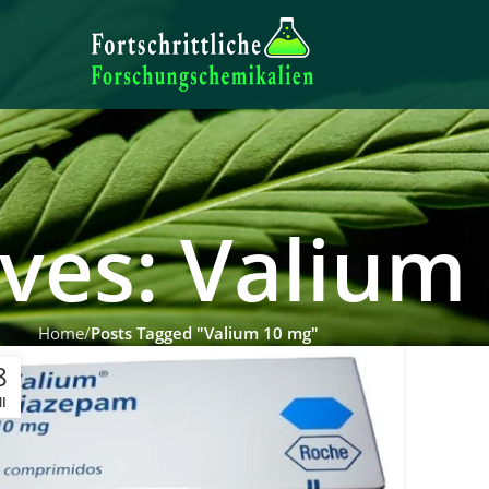
ives: Valium
Home
Posts Tagged "Valium 10 mg"
8
I