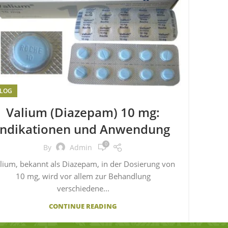
LOG
Valium (Diazepam) 10 mg:
Indikationen und Anwendung
0
By
Admin
lium, bekannt als Diazepam, in der Dosierung von
10 mg, wird vor allem zur Behandlung
verschiedene...
CONTINUE READING