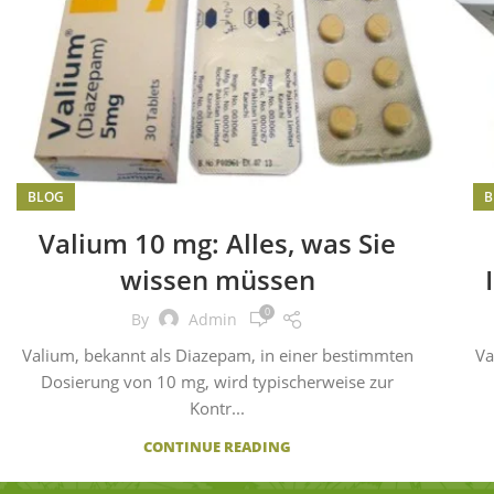
BLOG
B
Valium 10 mg: Alles, was Sie
wissen müssen
0
By
Admin
Valium, bekannt als Diazepam, in einer bestimmten
Va
Dosierung von 10 mg, wird typischerweise zur
Kontr...
CONTINUE READING