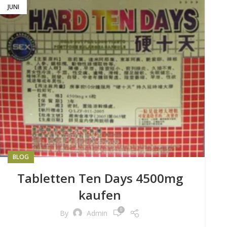
JUNI
BLOG
Tabletten Ten Days 4500mg
kaufen
0
By
Admin