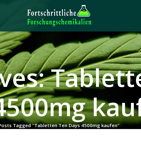
ves: Tablet
4500mg kau
Posts Tagged "Tabletten Ten Days 4500mg kaufen"