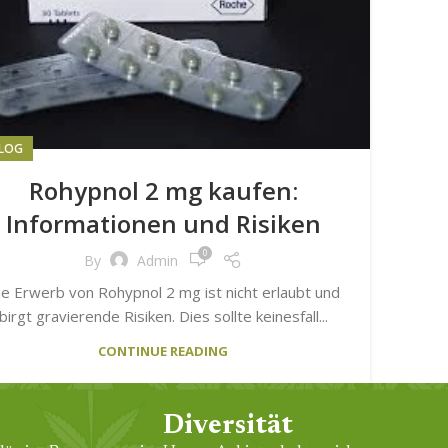
LOG
Rohypnol 2 mg kaufen:
Informationen und Risiken
0
By
Admin
ie Erwerb von Rohypnol 2 mg ist nicht erlaubt und
birgt gravierende Risiken. Dies sollte keinesfall...
CONTINUE READING
Diversität