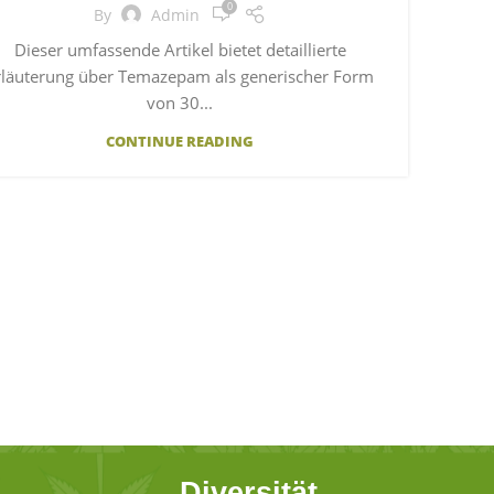
0
By
Admin
Dieser umfassende Artikel bietet detaillierte
rläuterung über Temazepam als generischer Form
von 30...
CONTINUE READING
Diversität