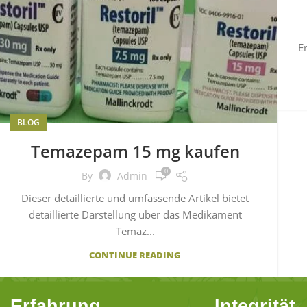
E
BLOG
Temazepam 15 mg kaufen
0
By
Admin
Dieser detaillierte und umfassende Artikel bietet
detaillierte Darstellung über das Medikament
Temaz...
CONTINUE READING
Erfahrung
Integrität