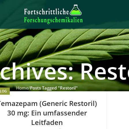
chives: Rest
Home
Posts Tagged "Restoril"
LOG
Temazepam (Generic Restoril)
30 mg: Ein umfassender
Leitfaden