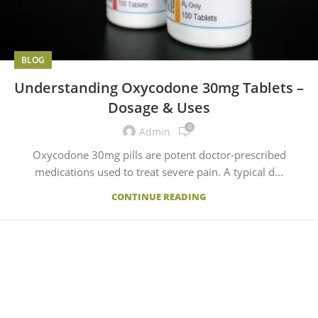
BLOG
Understanding Oxycodone 30mg Tablets –
Dosage & Uses
0
Admin
Oxycodone 30mg pills are potent doctor-prescribed
medications used to treat severe pain. A typical d...
CONTINUE READING