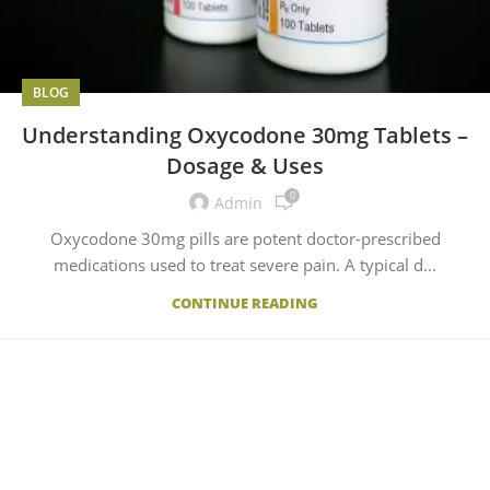
BLOG
Understanding Oxycodone 30mg Tablets –
Dosage & Uses
0
Admin
Oxycodone 30mg pills are potent doctor-prescribed
medications used to treat severe pain. A typical d...
CONTINUE READING