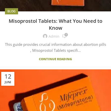
BLOG
Misoprostol Tablets: What You Need to
Know
0
Admin
This guide provides crucial information about abortion pills
, Misoprostol Tablets specifi...
CONTINUE READING
12
JUNI