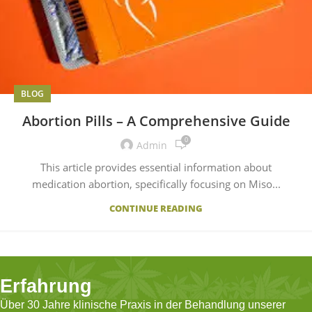
BLOG
Abortion Pills – A Comprehensive Guide
0
Admin
This article provides essential information about
medication abortion, specifically focusing on Miso...
CONTINUE READING
Erfahrung
Über 30 Jahre klinische Praxis in der Behandlung unserer