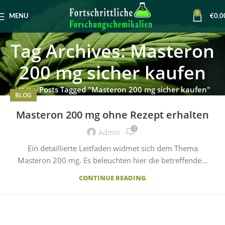
0
MENU
€
0.0
Tag Archives: Masteron
200 mg sicher kaufen
Home
Posts Tagged "Masteron 200 mg sicher kaufen"
BLOG
Masteron 200 mg ohne Rezept erhalten
0
Admin
Ein detaillierte Leitfaden widmet sich dem Thema
Masteron 200 mg. Es beleuchten hier die betreffende...
CONTINUE READING