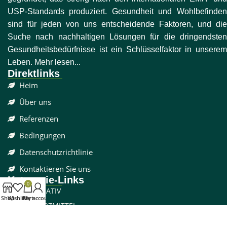
USP-Standards produziert. Gesundheit und Wohlbefinden
sind für jeden von uns entscheidende Faktoren, und die
Suche nach nachhaltigen Lösungen für die dringendsten
Gesundheitsbedürfnisse ist ein Schlüsselfaktor in unserem
Leben. Mehr lesen...
Direktlinks
Heim
Über uns
Referenzen
Bedingungen
Datenschutzrichtlinie
Kontaktieren Sie uns
Kategorie-Links
0
DISSOZIATIV
Shop
Wishlist
Cart
My account
SCHMERZMITTEL
CBD