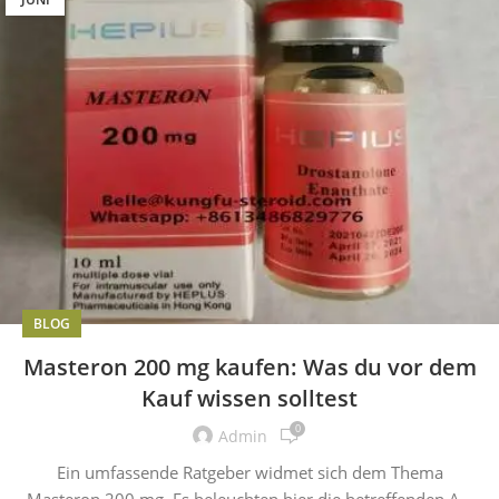
BLOG
Masteron 200 mg kaufen: Was du vor dem
Kauf wissen solltest
0
Admin
Ein umfassende Ratgeber widmet sich dem Thema
Masteron 200 mg. Es beleuchten hier die betreffenden A...