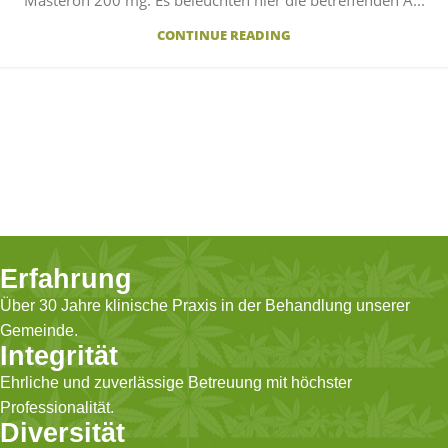
CONTINUE READING
Erfahrung
Über 30 Jahre klinische Praxis in der Behandlung unserer
Gemeinde.
Integrität
Ehrliche und zuverlässige Betreuung mit höchster
Professionalität.
Diversität