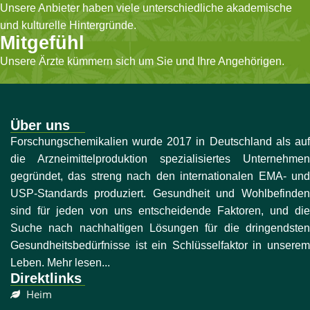
Unsere Anbieter haben viele unterschiedliche akademische
und kulturelle Hintergründe.
Mitgefühl
Unsere Ärzte kümmern sich um Sie und Ihre Angehörigen.
Über uns
Forschungschemikalien wurde 2017 in Deutschland als auf
die Arzneimittelproduktion spezialisiertes Unternehmen
gegründet, das streng nach den internationalen EMA- und
USP-Standards produziert. Gesundheit und Wohlbefinden
sind für jeden von uns entscheidende Faktoren, und die
Suche nach nachhaltigen Lösungen für die dringendsten
Gesundheitsbedürfnisse ist ein Schlüsselfaktor in unserem
Leben. Mehr lesen...
Direktlinks
Heim