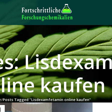
es: Lisdexa
line kaufen
e
Posts Tagged "Lisdexamfetamin online kaufen"
1