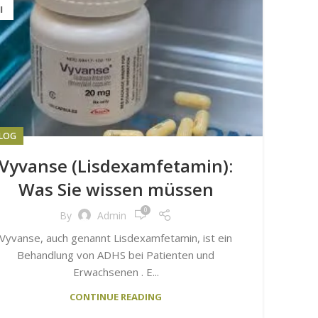
I
LOG
Vyvanse (Lisdexamfetamin):
Was Sie wissen müssen
0
By
Admin
Vyvanse, auch genannt Lisdexamfetamin, ist ein
Behandlung von ADHS bei Patienten und
Erwachsenen . E...
CONTINUE READING