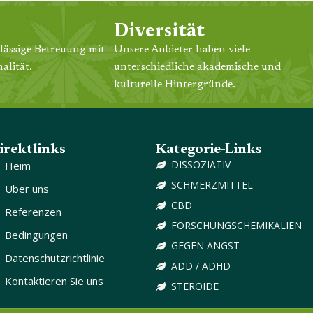
Diversität
lässige Betreuung mit
Unsere Anbieter haben viele
alität.
unterschiedliche akademische und
kulturelle Hintergründe.
irektlinks
Kategorie-Links
DISSOZIATIV
Heim
SCHMERZMITTEL
Über uns
CBD
Referenzen
FORSCHUNGSCHEMIKALIEN
Bedingungen
GEGEN ANGST
Datenschutzrichtlinie
ADD / ADHD
Kontaktieren Sie uns
STEROIDE