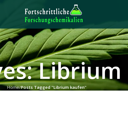
ves: Librium
Home
Posts Tagged "Librium kaufen"