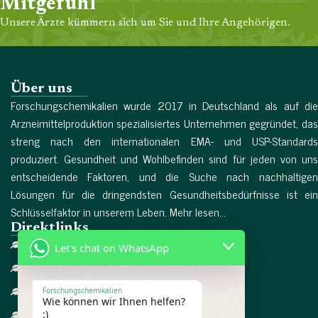
Mitgefühl
Unsere Ärzte kümmern sich um Sie und Ihre Angehörigen.
Über uns
Forschungschemikalien wurde 2017 in Deutschland als auf die
Arzneimittelproduktion spezialisiertes Unternehmen gegründet, das
streng nach den internationalen EMA- und USP-Standards
produziert. Gesundheit und Wohlbefinden sind für jeden von uns
entscheidende Faktoren, und die Suche nach nachhaltigen
Lösungen für die dringendsten Gesundheitsbedürfnisse ist ein
Schlüsselfaktor in unserem Leben. Mehr lesen...
Direktlinks
Heim
Let's chat on WhatsApp
Über uns
Referenzen
Forschungschemikalien
Wie können wir Ihnen helfen?
:)
Bedingungen