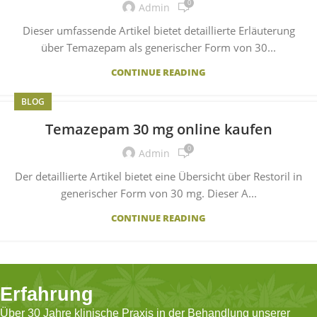
0
Admin
Dieser umfassende Artikel bietet detaillierte Erläuterung
über Temazepam als generischer Form von 30...
CONTINUE READING
BLOG
Temazepam 30 mg online kaufen
0
Admin
Der detaillierte Artikel bietet eine Übersicht über Restoril in
generischer Form von 30 mg. Dieser A...
CONTINUE READING
Erfahrung
Über 30 Jahre klinische Praxis in der Behandlung unserer