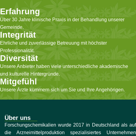
Erfahrung
Über 30 Jahre klinische Praxis in der Behandlung unserer
Gemeinde.
Integrität
Ehrliche und zuverlässige Betreuung mit höchster
Professionalität.
Diversität
Unsere Anbieter haben viele unterschiedliche akademische
und kulturelle Hintergründe.
Mitgefühl
Unsere Ärzte kümmern sich um Sie und Ihre Angehörigen.
Über uns
Forschungschemikalien wurde 2017 in Deutschland als auf
die Arzneimittelproduktion spezialisiertes Unternehmen