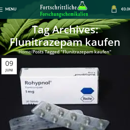
0
MENU
€
0.0
Tag Archives:
Flunitrazepam kaufen
Home
Posts Tagged "Flunitrazepam kaufen"
09
JUNI