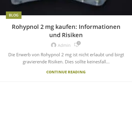
BLOG
Rohypnol 2 mg kaufen: Informationen
und Risiken
0
Admin
Die Erwerb von Rohypnol 2 mg ist nicht erlaubt und birgt
gravierende Risiken. Dies sollte keinesfall...
CONTINUE READING