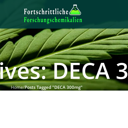
ives: DECA
Home
Posts Tagged "DECA 300mg"