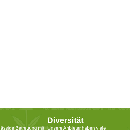
Diversität
lässige Betreuung mit
Unsere Anbieter haben viele