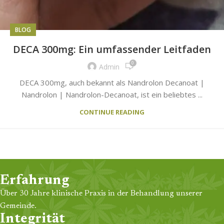
BLOG
DECA 300mg: Ein umfassender Leitfaden
0
Admin
DECA 300mg, auch bekannt als Nandrolon Decanoat |
Nandrolon | Nandrolon-Decanoat, ist ein beliebtes ...
CONTINUE READING
Erfahrung
Über 30 Jahre klinische Praxis in der Behandlung unserer
Gemeinde.
Integrität