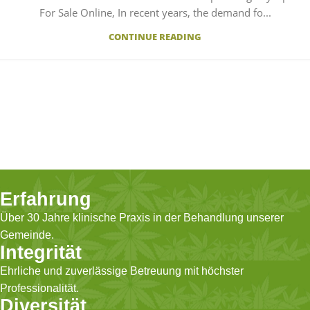
For Sale Online, In recent years, the demand fo...
CONTINUE READING
Erfahrung
Über 30 Jahre klinische Praxis in der Behandlung unserer
Gemeinde.
Integrität
Ehrliche und zuverlässige Betreuung mit höchster
Professionalität.
Diversität