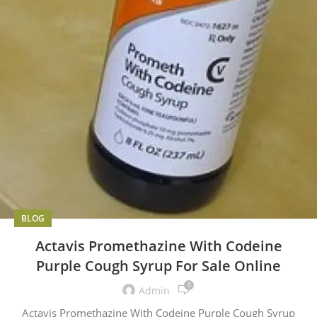
BLOG
Actavis Promethazine With Codeine
Purple Cough Syrup For Sale Online
0
Admin
Actavis Promethazine With Codeine Purple Cough Syrup