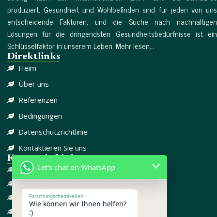
produziert. Gesundheit und Wohlbefinden sind für jeden von uns
entscheidende Faktoren, und die Suche nach nachhaltigen
Lösungen für die dringendsten Gesundheitsbedürfnisse ist ein
Schlüsselfaktor in unserem Leben. Mehr lesen...
Direktlinks
Heim
Über uns
Referenzen
Bedingungen
Datenschutzrichtlinie
Kontaktieren Sie uns
Kategorie-Links
Let's chat on WhatsApp
DISSOZIATIV
SCHMERZMITTEL
CBD
Forschungschemikalien
Wie können wir Ihnen helfen?
FORSCHUNGSCHEMIKALIEN
:)