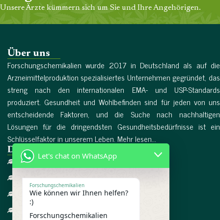
Unsere Ärzte kümmern sich um Sie und Ihre Angehörigen.
Über uns
Forschungschemikalien wurde 2017 in Deutschland als auf die
Arzneimittelproduktion spezialisiertes Unternehmen gegründet, das
streng nach den internationalen EMA- und USP-Standards
produziert. Gesundheit und Wohlbefinden sind für jeden von uns
entscheidende Faktoren, und die Suche nach nachhaltigen
Lösungen für die dringendsten Gesundheitsbedürfnisse ist ein
Schlüsselfaktor in unserem Leben. Mehr lesen...
Direktlinks
Let's chat on WhatsApp
Heim
Über uns
Forschungschemikalien
Wie können wir Ihnen helfen?
Referenzen
:)
Bedingungen
Forschungschemikalien