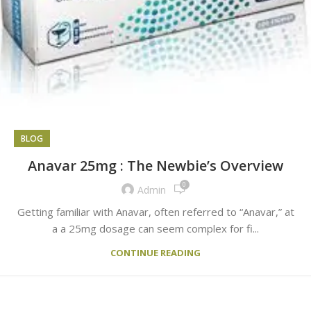
BLOG
Anavar 25mg : The Newbie’s Overview
0
Admin
Getting familiar with Anavar, often referred to “Anavar,” at
a a 25mg dosage can seem complex for fi...
CONTINUE READING