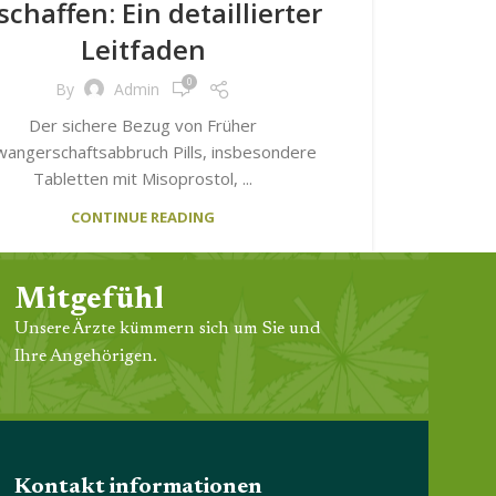
schaffen: Ein detaillierter
Leitfaden
0
By
Admin
Der sichere Bezug von Früher
wangerschaftsabbruch Pills, insbesondere
Tabletten mit Misoprostol, ...
CONTINUE READING
Mitgefühl
Unsere Ärzte kümmern sich um Sie und
Ihre Angehörigen.
Kontakt informationen