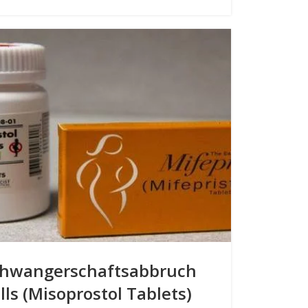
hwangerschaftsabbruch
ills (Misoprostol Tablets)