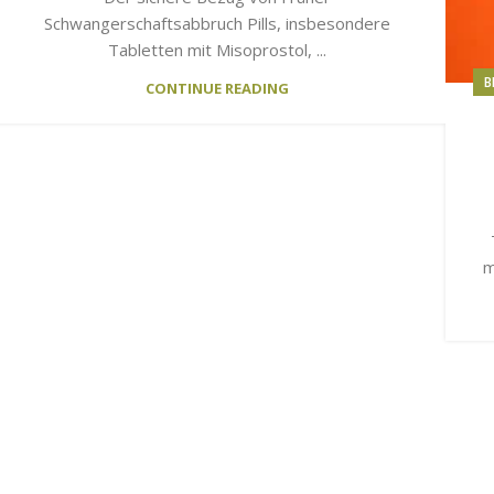
Schwangerschaftsabbruch Pills, insbesondere
Tabletten mit Misoprostol, ...
B
CONTINUE READING
m