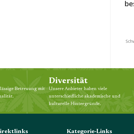
be
Sch
Diversität
lässige Betreuung mit
Unsere Anbieter haben viele
alität.
unterschiedliche akademische und
kulturelle Hintergründe.
irektlinks
Kategorie-Links