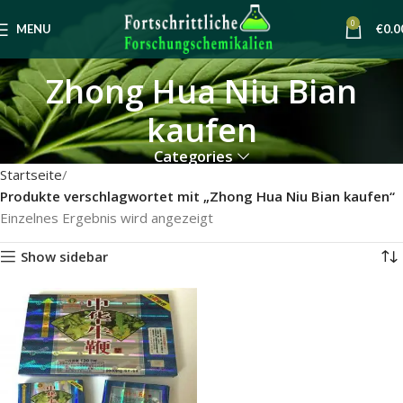
0
MENU
€
0.0
Zhong Hua Niu Bian
kaufen
Categories
Startseite
Produkte verschlagwortet mit „Zhong Hua Niu Bian kaufen“
Einzelnes Ergebnis wird angezeigt
Show sidebar