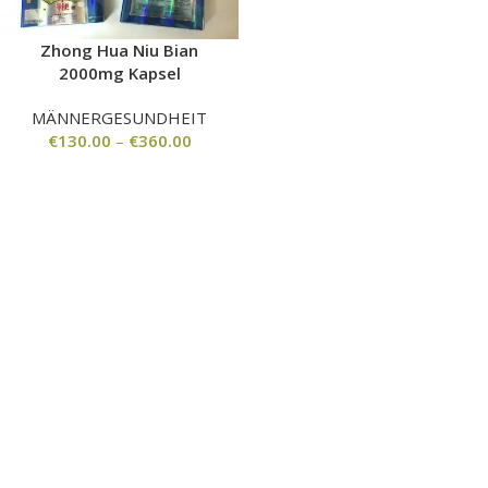
Zhong Hua Niu Bian
2000mg Kapsel
MÄNNERGESUNDHEIT
€
130.00
–
€
360.00