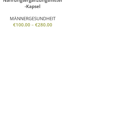
Nahrungsergänzungsmittel
-Kapsel
MÄNNERGESUNDHEIT
€
100.00
–
€
280.00