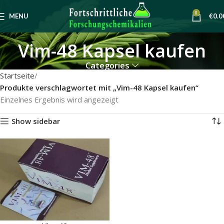
0
MENU
€
0.0
Vim-48 Kapsel kaufen
Categories
Startseite
Produkte verschlagwortet mit „Vim-48 Kapsel kaufen“
Einzelnes Ergebnis wird angezeigt
Show sidebar