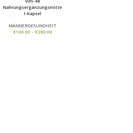
Vim-48
Nahrungsergänzungsmitte
l-Kapsel
MÄNNERGESUNDHEIT
€
100.00
–
€
280.00