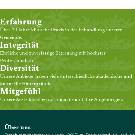
Erfahrung
Über 30 Jahre klinische Praxis in der Behandlung unserer
Gemeinde.
Integrität
Ehrliche und zuverlässige Betreuung mit höchster
Professionalität.
Diversität
Unsere Anbieter haben viele unterschiedliche akademische und
kulturelle Hintergründe.
Mitgefühl
Unsere Ärzte kümmern sich um Sie und Ihre Angehörigen.
Über uns
Forschungschemikalien wurde 2017 in Deutschland als auf die