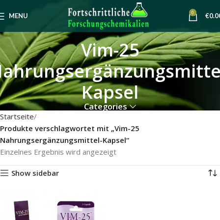
0
MENU
€
0.0
Vim-25
ahrungsergänzungsmitte
Kapsel
Categories
Startseite
Produkte verschlagwortet mit „Vim-25
Nahrungsergänzungsmittel-Kapsel“
Einzelnes Ergebnis wird angezeigt
Show sidebar