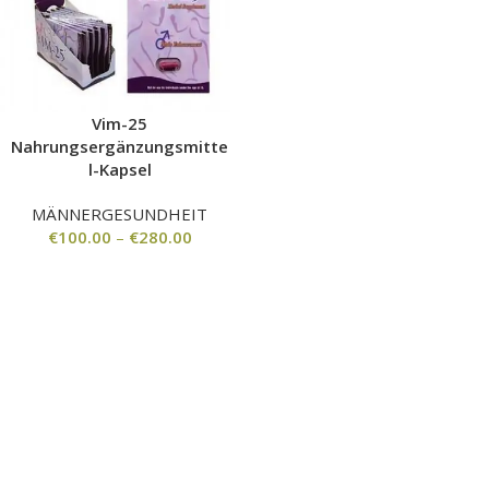
Vim-25
Nahrungsergänzungsmitte
l-Kapsel
MÄNNERGESUNDHEIT
€
100.00
–
€
280.00