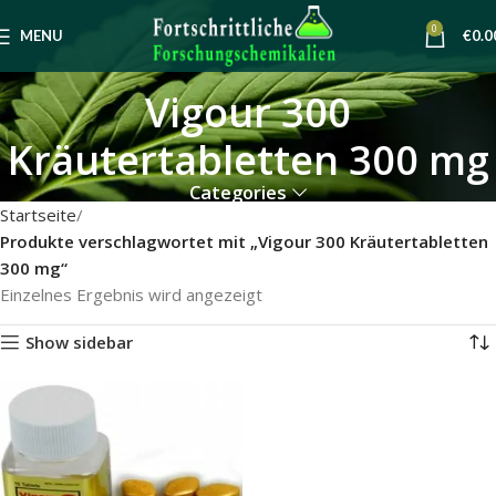
0
MENU
€
0.0
Vigour 300
Kräutertabletten 300 mg
Categories
Startseite
Produkte verschlagwortet mit „Vigour 300 Kräutertabletten
300 mg“
Einzelnes Ergebnis wird angezeigt
Show sidebar