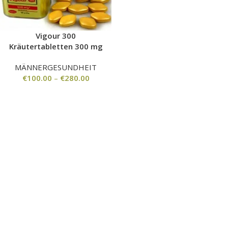
Vigour 300
Kräutertabletten 300 mg
MÄNNERGESUNDHEIT
€
100.00
–
€
280.00