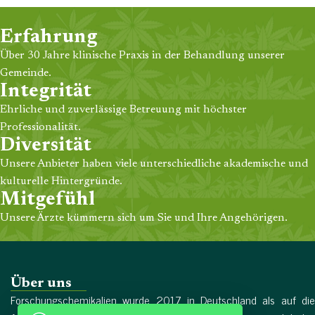
Erfahrung
Über 30 Jahre klinische Praxis in der Behandlung unserer
Gemeinde.
Integrität
Ehrliche und zuverlässige Betreuung mit höchster
Professionalität.
Diversität
Unsere Anbieter haben viele unterschiedliche akademische und
kulturelle Hintergründe.
Mitgefühl
Unsere Ärzte kümmern sich um Sie und Ihre Angehörigen.
Über uns
Forschungschemikalien wurde 2017 in Deutschland als auf die