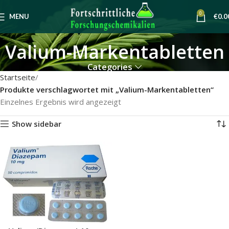
0
MENU
€
0.0
Valium-Markentabletten
Categories
Startseite
Produkte verschlagwortet mit „Valium-Markentabletten“
Einzelnes Ergebnis wird angezeigt
Show sidebar