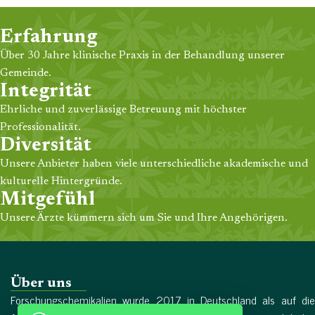
Erfahrung
Über 30 Jahre klinische Praxis in der Behandlung unserer
Gemeinde.
Integrität
Ehrliche und zuverlässige Betreuung mit höchster
Professionalität.
Diversität
Unsere Anbieter haben viele unterschiedliche akademische und
kulturelle Hintergründe.
Mitgefühl
Unsere Ärzte kümmern sich um Sie und Ihre Angehörigen.
Über uns
Forschungschemikalien wurde 2017 in Deutschland als auf die