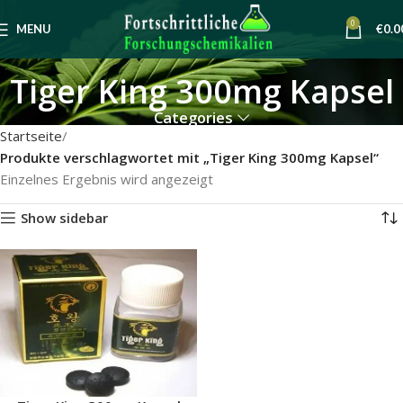
0
MENU
€
0.0
Tiger King 300mg Kapsel
Categories
Startseite
Produkte verschlagwortet mit „Tiger King 300mg Kapsel“
Einzelnes Ergebnis wird angezeigt
Show sidebar