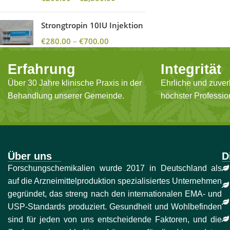
Strongtropin 10IU Injektion
€
280.00
–
€
700.00
Erfahrung
Integrität
Über 30 Jahre klinische Praxis in der
Ehrliche und zuver
Behandlung unserer Gemeinde.
höchster Profession
Über uns
D
Forschungschemikalien wurde 2017 in Deutschland als
auf die Arzneimittelproduktion spezialisiertes Unternehmen
gegründet, das streng nach den internationalen EMA- und
USP-Standards produziert. Gesundheit und Wohlbefinden
sind für jeden von uns entscheidende Faktoren, und die