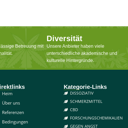
Diversität
lässige Betreuung mit
Unsere Anbieter haben viele
alität.
unterschiedliche akademische und
kulturelle Hintergründe.
irektlinks
Kategorie-Links
DISSOZIATIV
Heim
SCHMERZMITTEL
Über uns
CBD
Referenzen
FORSCHUNGSCHEMIKALIEN
Bedingungen
GEGEN ANGST