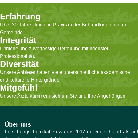
Erfahrung
Über 30 Jahre klinische Praxis in der Behandlung unserer
Gemeinde.
Integrität
Ehrliche und zuverlässige Betreuung mit höchster
Professionalität.
Diversität
Unsere Anbieter haben viele unterschiedliche akademische
und kulturelle Hintergründe.
Mitgefühl
Unsere Ärzte kümmern sich um Sie und Ihre Angehörigen.
Über uns
Forschungschemikalien wurde 2017 in Deutschland als auf