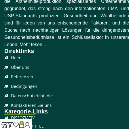
die Arzneimittelproduktion spezialisiertes Unternehmen
gegründet, das streng nach den internationalen EMA- und
USP-Standards produziert. Gesundheit und Wohlbefinden
sind für jeden von uns entscheidende Faktoren, und die
Suche nach nachhaltigen Lösungen für die dringendsten
Gesundheitsbedürfnisse ist ein Schlüsselfaktor in unserem
Leben. Mehr lesen...
Direktlinks
Heim
Über uns
Referenzen
Bedingungen
Datenschutzrichtlinie
Kontaktieren Sie uns
Kategorie-Links
DISSOZIATIV
0
SCHMERZMITTEL