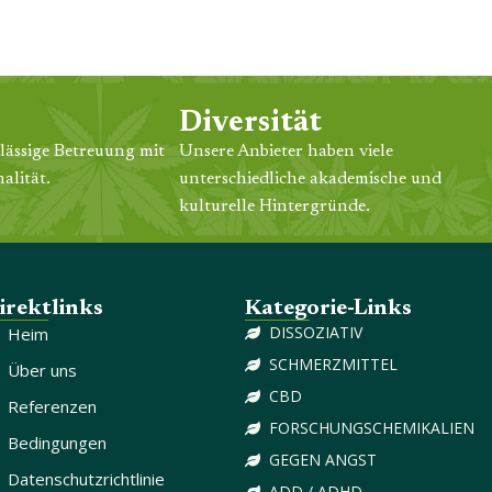
Diversität
lässige Betreuung mit
Unsere Anbieter haben viele
alität.
unterschiedliche akademische und
kulturelle Hintergründe.
irektlinks
Kategorie-Links
DISSOZIATIV
Heim
SCHMERZMITTEL
Über uns
CBD
Referenzen
FORSCHUNGSCHEMIKALIEN
Bedingungen
GEGEN ANGST
Datenschutzrichtlinie
ADD / ADHD