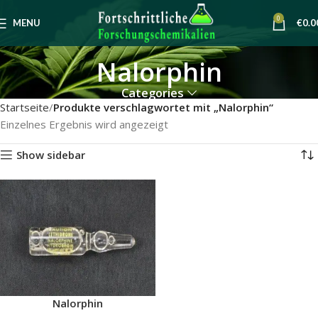
0
MENU
€
0.0
Nalorphin
Categories
Startseite
Produkte verschlagwortet mit „Nalorphin“
Einzelnes Ergebnis wird angezeigt
Show sidebar
Nalorphin