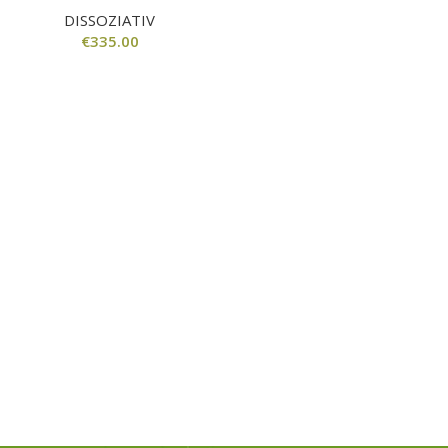
DISSOZIATIV
€
335.00