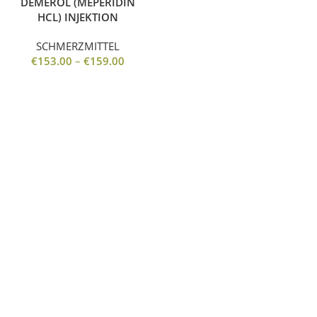
DEMEROL (MEPERIDIN
HCL) INJEKTION
SCHMERZMITTEL
€
153.00
–
€
159.00