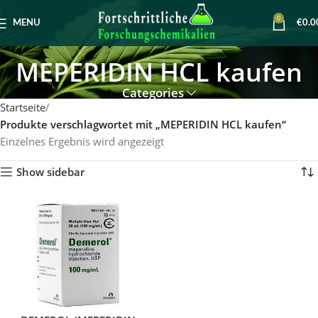
0
MENU
€
0.0
MEPERIDIN HCL kaufen
Categories
Startseite
Produkte verschlagwortet mit „MEPERIDIN HCL kaufen“
Einzelnes Ergebnis wird angezeigt
Show sidebar