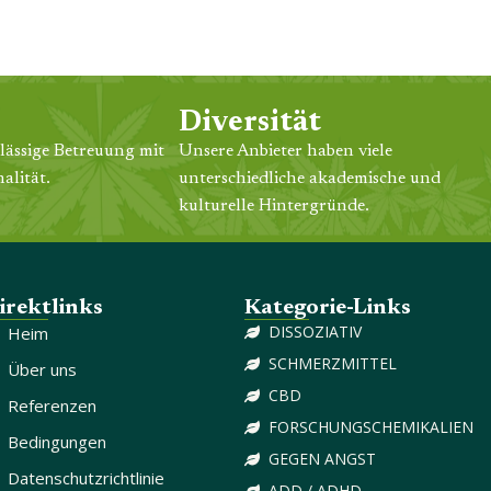
Diversität
lässige Betreuung mit
Unsere Anbieter haben viele
alität.
unterschiedliche akademische und
kulturelle Hintergründe.
irektlinks
Kategorie-Links
DISSOZIATIV
Heim
SCHMERZMITTEL
Über uns
CBD
Referenzen
FORSCHUNGSCHEMIKALIEN
Bedingungen
GEGEN ANGST
Datenschutzrichtlinie
ADD / ADHD