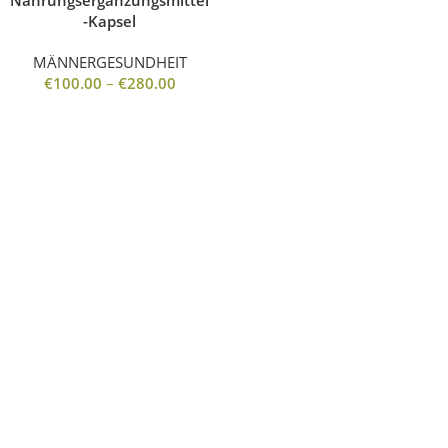
Nahrungsergänzungsmittel
-Kapsel
MÄNNERGESUNDHEIT
€
100.00
–
€
280.00